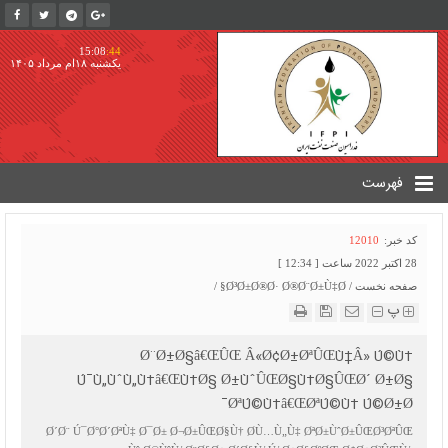
15:08
:44
یکشنبه ۱۸ام مرداد ۱۴۰۵
فهرست
کد خبر:
12010
28 اکتبر 2022 ساعت [ 12:34 ]
صفحه نخست
/
Ø³Ø±Ø®Ø· Ø®Ø¨Ø±Ù‡Ø§
/
پ
Ø¨Ø±Ø§â€ŒÛŒ Â«Ø¢Ø±ØªÛŒÙ†Â» Ú©Ù‡
Ú¯Ù„ÙˆÙ„Ù‡â€ŒÙ‡Ø§ Ø±ÙˆÛŒØ§Ù‡Ø§ÛŒØ´ Ø±Ø§
ØªÚ©Ù‡â€ŒØªÚ©Ù‡ Ú©Ø±Ø¯
Ø´Ø¨ Ú¯Ø°Ø´ØªÙ‡ Ø¯Ø± Ø¬Ø±ÛŒØ§Ù† Ø­Ù…Ù„Ù‡ ØªØ±ÙˆØ±ÛŒØ³ØªÛŒ