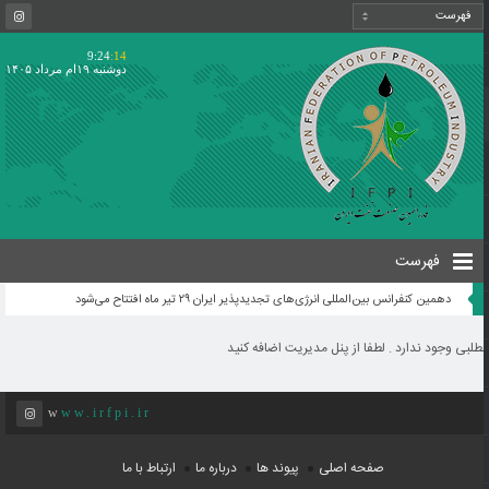
9:24
:14
دوشنبه ۱۹ام مرداد ۱۴۰۵
فهرست
دهمین کنفرانس بین‌المللی انرژی‌های تجدیدپذیر ایران ۲۹ تیر ماه افتتاح می‌شود
طلبی وجود ندارد . لطفا از پنل مدیریت اضافه کنید
www.irfpi.ir
صفحه اصلی
پیوند ها
درباره ما
ارتباط با ما